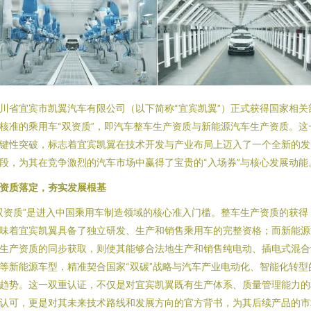
川省宜宾市凯翼汽车有限公司（以下简称“宜宾凯翼”）正式获得国家相关
核准的乘用车“双资质”，即汽车整车生产资质与新能源汽车生产资质。这
键性突破，标志着宜宾凯翼在技术开发与产业布局上迈入了一个全新的发
段，为其在竞争激烈的汽车市场中赢得了宝贵的“入场券”与核心发展动能
资质落定，夯实发展根基
双资质”是进入中国乘用车制造领域的核心准入门槛。整车生产资质的获得
味着宜宾凯翼具备了独立研发、生产和销售乘用车的完整资格；而新能源
生产资质的同步获取，则使其能够合法地生产和销售纯电动、插电式混合
等新能源车型，精准契合国家“双碳”战略与汽车产业电动化、智能化转型
趋势。这一双重认证，不仅是对宜宾凯翼既有生产体系、质量管理能力的
认可，更是对其未来技术路线和发展方向的官方背书，为其后续产品的市