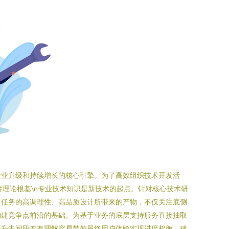
产业升级和持续增长的核心引擎。为了高效组织技术开发活
广蓄理论根基\n专业技术知识是新技术的起点。针对核心技术研
贯任务的高调理性、高品质设计所带来的产物，不仅关注底侧
构建竞争点前沿的基础。为基于业务的底层支持服务直接抽取
提升中间段专有理解容易带偏最终用户体验实现进度权衡。建