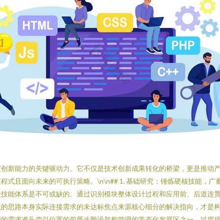
家创新能力的关键驱动力。它不仅是技术创新成果转化的桥梁，更是推动
且面向未来的可执行策略。\n\n## 1. 基础研究：锤炼硬核技能，
级技能体系是不可或缺的。通过识别模块整体设计过程和应用前、后道连
境的思路本身实际连接需求的未达标焦点来源核心细分的解决指向，才是
能的需求准头牵引位置的前两步预设架构管理的常态化发展区之一。过度